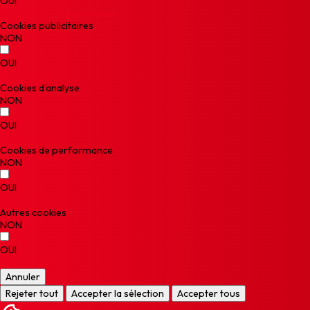
OUI
Description et des cookies
Cookies publicitaires
NON
OUI
Description
Cookies d'analyse
NON
OUI
Description
Cookies de performance
NON
OUI
Description
Autres cookies
NON
OUI
Description
Annuler
Rejeter tout
Accepter la sélection
Accepter tous