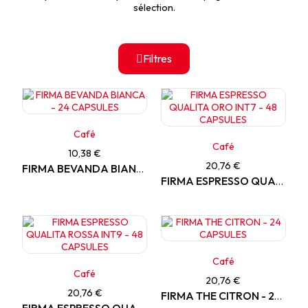
sélection.
Filtres
Café
Café
10,38 €
20,76 €
FIRMA BEVANDA BIANCA - 24 CAPSULES
FIRMA ESPRESSO QUALITA ORO INT7 - 48 CAPSULES
Café
Café
20,76 €
20,76 €
FIRMA THE CITRON - 24 CAPSULES