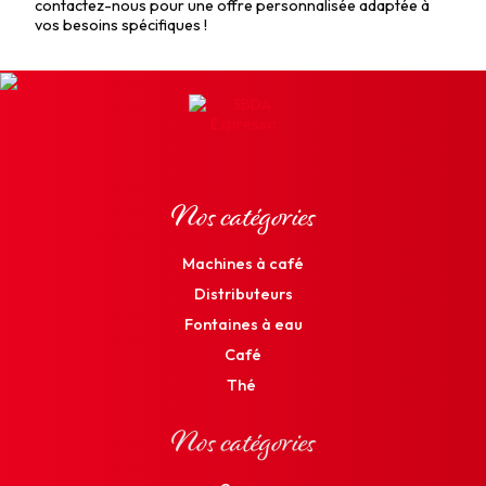
contactez-nous pour une offre personnalisée adaptée à
vos besoins spécifiques !
Nos catégories
Machines à café
Distributeurs
Fontaines à eau
Café
Thé
Nos catégories