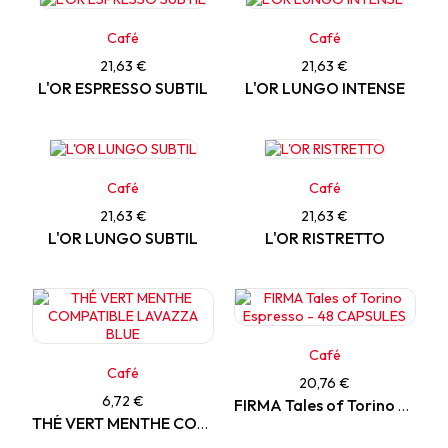
Café
Café
21,63 €
21,63 €
L'OR ESPRESSO SUBTIL
L'OR LUNGO INTENSE
Café
Café
21,63 €
21,63 €
L'OR LUNGO SUBTIL
L'OR RISTRETTO
Café
Café
20,76 €
6,72 €
FIRMA Tales of Torino Espresso - 48 CAPSULES
THÉ VERT MENTHE COMPATIBLE LAVAZZA BLUE