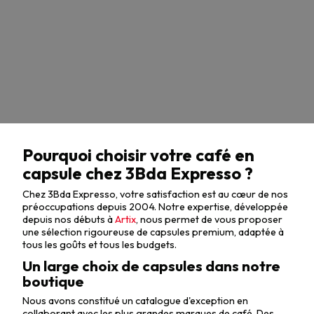
Pourquoi choisir votre café en
capsule chez 3Bda Expresso ?
Chez 3Bda Expresso, votre satisfaction est au cœur de nos
préoccupations depuis 2004. Notre expertise, développée
depuis nos débuts à
Artix
, nous permet de vous proposer
une sélection rigoureuse de capsules premium, adaptée à
tous les goûts et tous les budgets.
Un large choix de capsules dans notre
boutique
Nous avons constitué un catalogue d'exception en
collaborant avec les plus grandes marques de café. Des