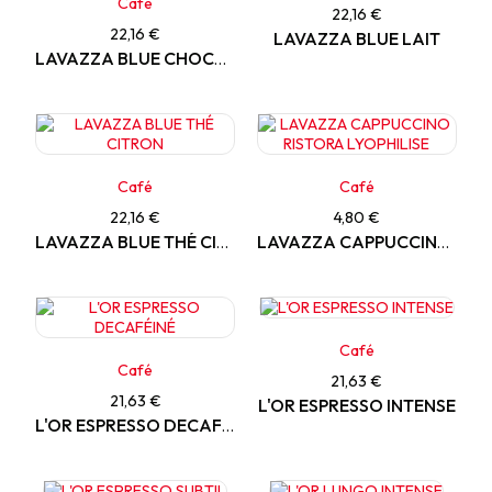
Café
22,16 €
22,16 €
LAVAZZA BLUE LAIT
LAVAZZA BLUE CHOCOLAT
Café
Café
22,16 €
4,80 €
LAVAZZA BLUE THÉ CITRON
LAVAZZA CAPPUCCINO RISTORA LYOPHILISE
Café
Café
21,63 €
21,63 €
L'OR ESPRESSO INTENSE
L'OR ESPRESSO DECAFÉINÉ