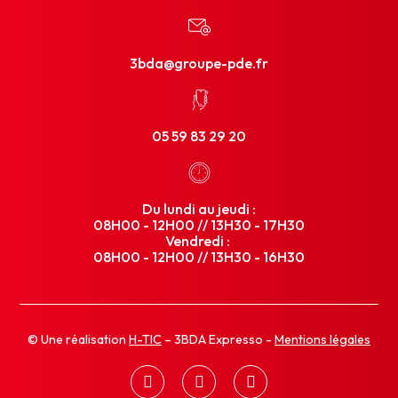
3bda@groupe-pde.fr
05 59 83 29 20
Du lundi au jeudi :
08H00 - 12H00 // 13H30 - 17H30
Vendredi :
08H00 - 12H00 // 13H30 - 16H30
© Une réalisation
H-TIC
– 3BDA Expresso -
Mentions légales