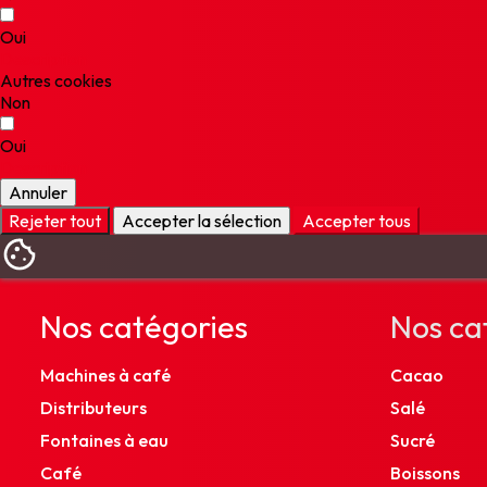
Oui
Description
Autres cookies
Non
Oui
Description
Annuler
Rejeter tout
Accepter la sélection
Accepter tous
Nos catégories
Nos ca
Machines à café
Cacao
Distributeurs
Salé
Fontaines à eau
Sucré
Café
Boissons