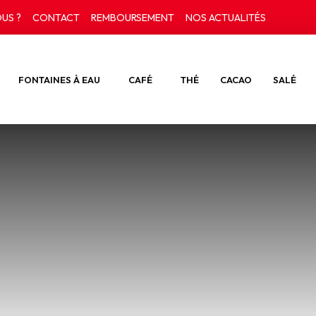
US ?
CONTACT
REMBOURSEMENT
NOS ACTUALITÉS
FONTAINES À EAU
CAFÉ
THÉ
CACAO
SALÉ