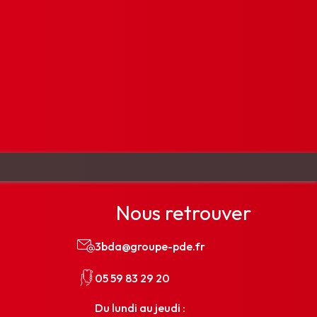
Nous retrouver
3bda@groupe-pde.fr
05 59 83 29 20
Du lundi au jeudi :