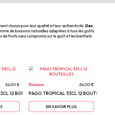
nt choisis pour leur qualité et leur authenticité.
Des
mme de boissons naturelles adaptées à tous les goûts.
 de fruits sans compromis sur le goût et les bienfaits
24,00 €
Boissons
24,00 €
3CL 12 BOUTEILLES
PAGO TROPICAL 33CL 12 BOUTEILLES
US
EN SAVOIR PLUS