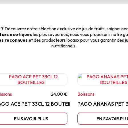
 ?
Découvrez notre sélection exclusive de jus de fruits, soigneuseme
ctars exotiques
les plus savoureux, nous vous proposons notre ga
es reconnues
et des producteurs locaux pour vous garantir des jus
nutritionnels.
issons
24,00 €
Boissons
AGO ACE PET 33CL 12 BOUTEILLES
PAGO ANANAS PET 3
EN SAVOIR PLUS
EN SAVOIR PL