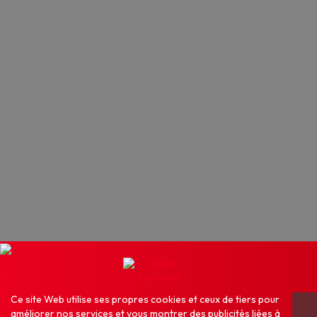
Ce site Web utilise ses propres cookies et ceux de tiers pour
améliorer nos services et vous montrer des publicités liées à