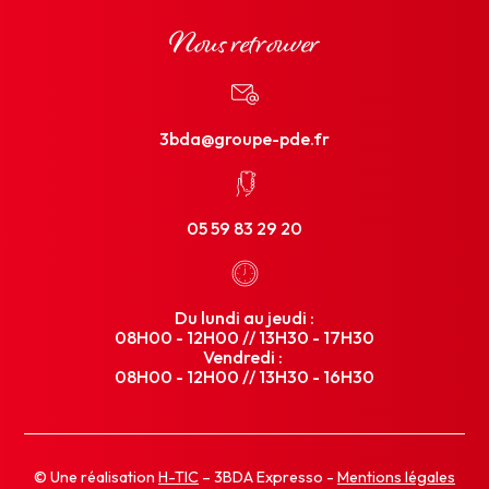
Nous retrouver
3bda@groupe-pde.fr
05 59 83 29 20
Du lundi au jeudi :
08H00 - 12H00 // 13H30 - 17H30
Vendredi :
08H00 - 12H00 // 13H30 - 16H30
© Une réalisation
H-TIC
– 3BDA Expresso -
Mentions légales