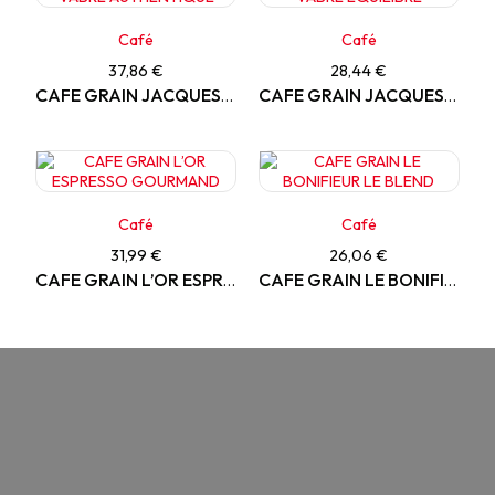
Café
Café
37,86 €
28,44 €
CAFE GRAIN JACQUES VABRE AUTHENTIQUE
CAFE GRAIN JACQUES VABRE EQUILIBRE
Café
Café
31,99 €
26,06 €
CAFE GRAIN L’OR ESPRESSO GOURMAND
CAFE GRAIN LE BONIFIEUR LE BLEND