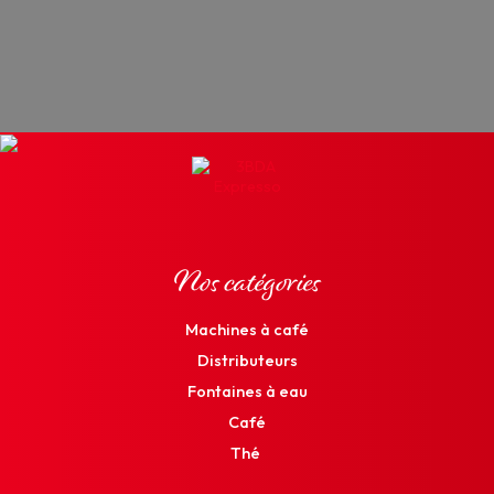
Nos catégories
Machines à café
Distributeurs
Fontaines à eau
Café
Thé