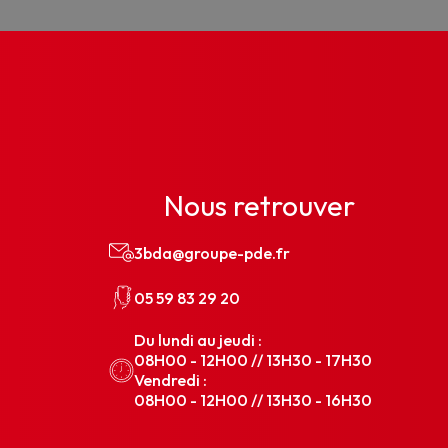
Nous retrouver
3bda@groupe-pde.fr
05 59 83 29 20
Du lundi au jeudi :
08H00 - 12H00 // 13H30 - 17H30
Vendredi :
08H00 - 12H00 // 13H30 - 16H30