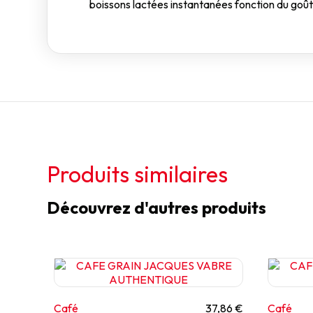
boissons lactées instantanées fonction du goût
Produits similaires
Découvrez d'autres produits
Café
37,86 €
Café