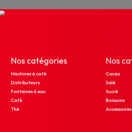
Nos catégories
Nos ca
Machines à café
Cacao
Distributeurs
Salé
Fontaines à eau
Sucré
Café
Boissons
Thé
Accessoires