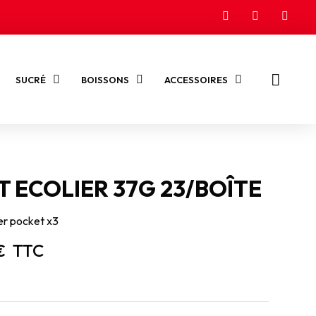
SUCRÉ
BOISSONS
ACCESSOIRES
T ECOLIER 37G 23/BOÎTE
ier pocket x3
€
TTC