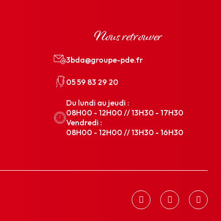
Nous retrouver
3bda@groupe-pde.fr
05 59 83 29 20
Du lundi au jeudi :
08H00 - 12H00 // 13H30 - 17H30
Vendredi :
08H00 - 12H00 // 13H30 - 16H30