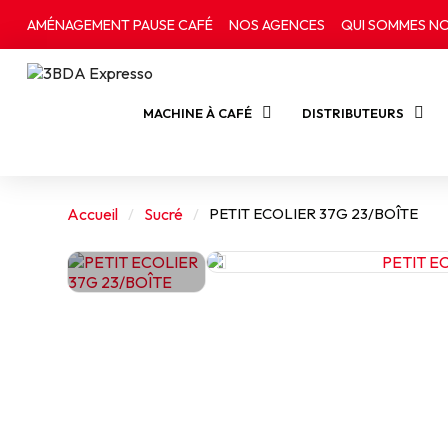
AMÉNAGEMENT PAUSE CAFÉ
NOS AGENCES
QUI SOMMES NO
MACHINE À CAFÉ
DISTRIBUTEURS
Accueil
Sucré
PETIT ECOLIER 37G 23/BOÎTE