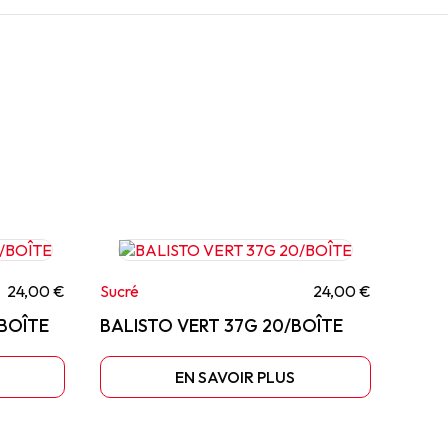
24,00 €
Sucré
24,00 €
BOÎTE
BALISTO VERT 37G 20/BOÎTE
EN SAVOIR PLUS