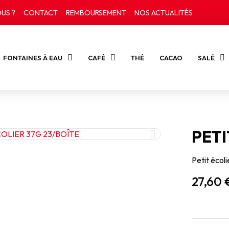
US ?
CONTACT
REMBOURSEMENT
NOS ACTUALITÉS
FONTAINES À EAU
CAFÉ
THÉ
CACAO
SALÉ
PETI
Petit écol
27,60 