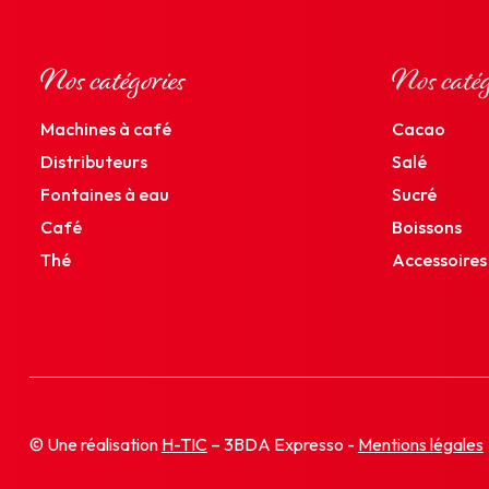
Nos catégories
Nos catég
Machines à café
Cacao
Distributeurs
Salé
Fontaines à eau
Sucré
Café
Boissons
Thé
Accessoires
© Une réalisation
H-TIC
– 3BDA Expresso -
Mentions légales