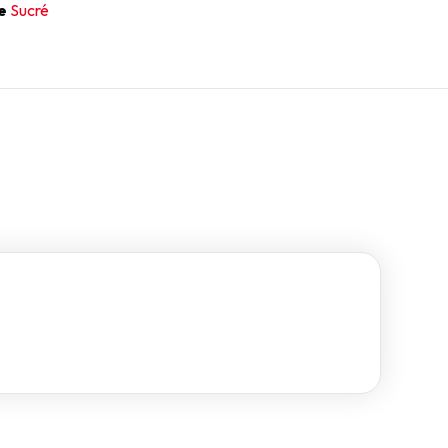
e
Sucré