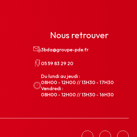
Nous retrouver
3bda@groupe-pde.fr
05 59 83 29 20
Du lundi au jeudi :
08H00 - 12H00 // 13H30 - 17H30
Vendredi :
08H00 - 12H00 // 13H30 - 16H30