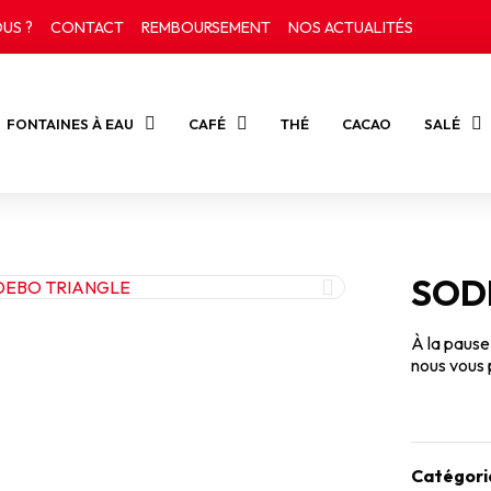
US ?
CONTACT
REMBOURSEMENT
NOS ACTUALITÉS
FONTAINES À EAU
CAFÉ
THÉ
CACAO
SALÉ
SOD
À la pause
nous vous 
Catégori