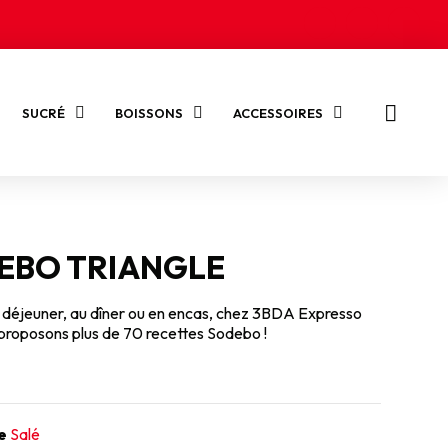
SUCRÉ
BOISSONS
ACCESSOIRES
EBO TRIANGLE
 déjeuner, au dîner ou en encas, chez 3BDA Expresso
proposons plus de 70 recettes Sodebo !
e
Salé