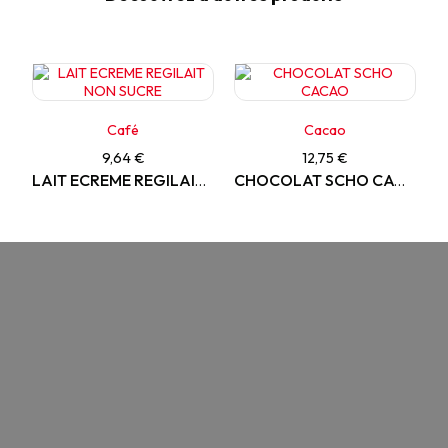
Café
Cacao
9,64 €
12,75 €
LAIT ECREME REGILAIT NON SUCRE
CHOCOLAT SCHO CACAO