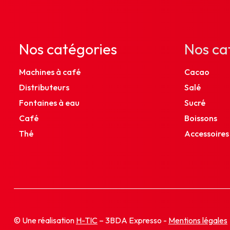
Nos catégories
Nos ca
Machines à café
Cacao
Distributeurs
Salé
Fontaines à eau
Sucré
Café
Boissons
Thé
Accessoires
© Une réalisation
H-TIC
– 3BDA Expresso -
Mentions légales