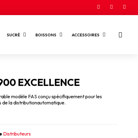
SUCRÉ
BOISSONS
ACCESSOIRES
 900 EXCELLENCE
rable modèle FAS conçu spécifiquement pour les
 de la distributionautomatique.
e
Distributeurs