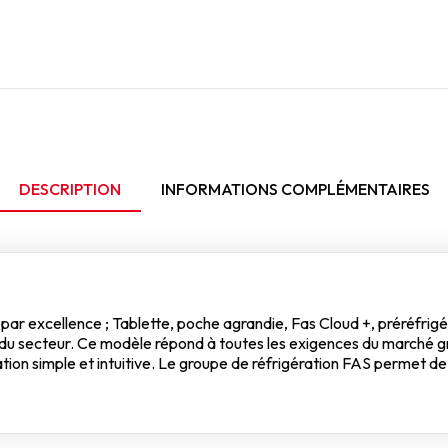
DESCRIPTION
INFORMATIONS COMPLÉMENTAIRES
par excellence ; Tablette, poche agrandie, Fas Cloud +, préréfrigér
s du secteur. Ce modèle répond à toutes les exigences du marché 
sation simple et intuitive. Le groupe de réfrigération FAS permet 