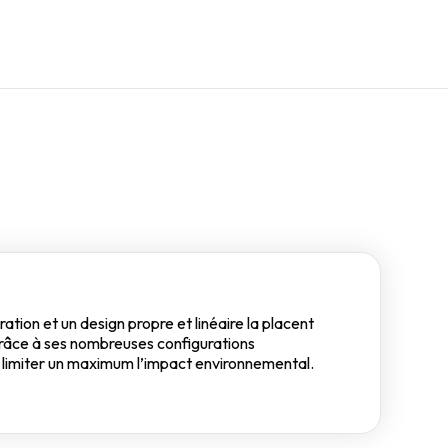
ation et un design propre et linéaire la placent
grâce à ses nombreuses configurations
de limiter un maximum l’impact environnemental.