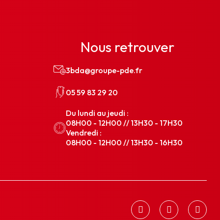
Nous retrouver
3bda@groupe-pde.fr
05 59 83 29 20
Du lundi au jeudi :
08H00 - 12H00 // 13H30 - 17H30
Vendredi :
08H00 - 12H00 // 13H30 - 16H30