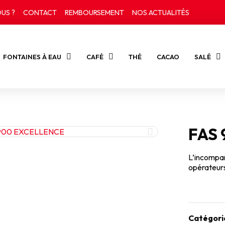
US ?
CONTACT
REMBOURSEMENT
NOS ACTUALITÉS
FONTAINES À EAU
CAFÉ
THÉ
CACAO
SALÉ
FAS
L’incompa
opérateurs
Catégori