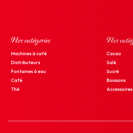
Nos catégories
Nos catég
Machines à café
Cacao
Distributeurs
Salé
Fontaines à eau
Sucré
Café
Boissons
Thé
Accessoires