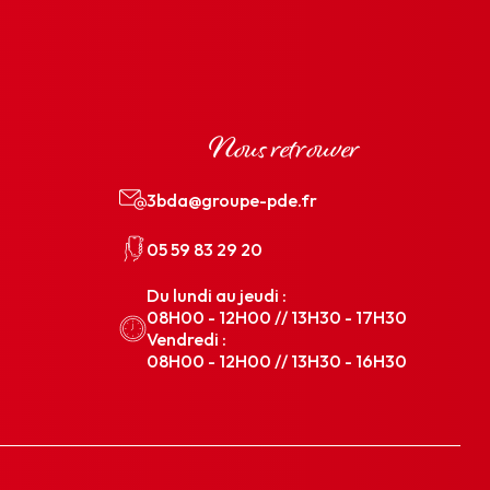
Nous retrouver
3bda@groupe-pde.fr
05 59 83 29 20
Du lundi au jeudi :
08H00 - 12H00 // 13H30 - 17H30
Vendredi :
08H00 - 12H00 // 13H30 - 16H30