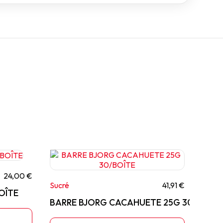
24,00 €
Sucré
41,91 €
OÎTE
BARRE BJORG CACAHUETE 25G 30/BOÎTE