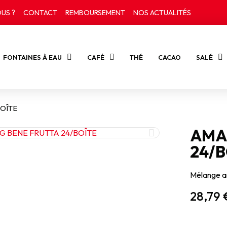
US ?
CONTACT
REMBOURSEMENT
NOS ACTUALITÉS
FONTAINES À EAU
CAFÉ
THÉ
CACAO
SALÉ
BOÎTE
AMA
24/B
Mélange a
28,79 