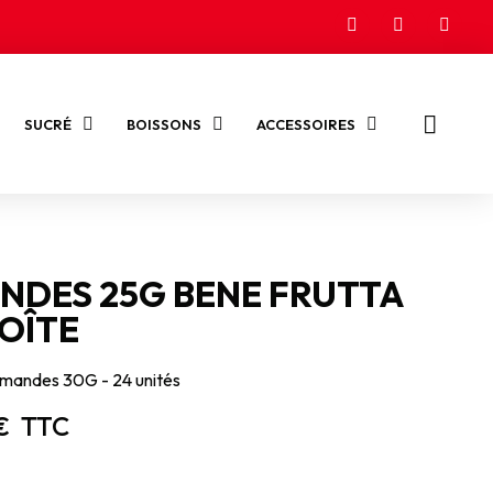
SUCRÉ
BOISSONS
ACCESSOIRES
NDES 25G BENE FRUTTA
OÎTE
mandes 30G - 24 unités
€
TTC