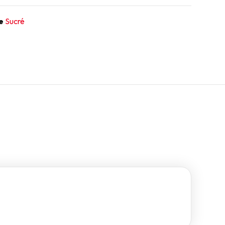
e
Sucré