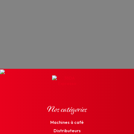
Nos catégories
Machines à café
Distributeurs