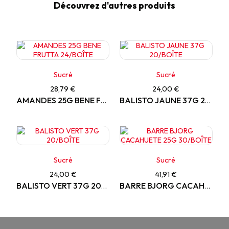
Découvrez d'autres produits
Sucré
Sucré
28,79 €
24,00 €
AMANDES 25G BENE FRUTTA 24/BOÎTE
BALISTO JAUNE 37G 20/BOÎTE
Sucré
Sucré
24,00 €
41,91 €
BALISTO VERT 37G 20/BOÎTE
BARRE BJORG CACAHUETE 25G 30/BOÎTE